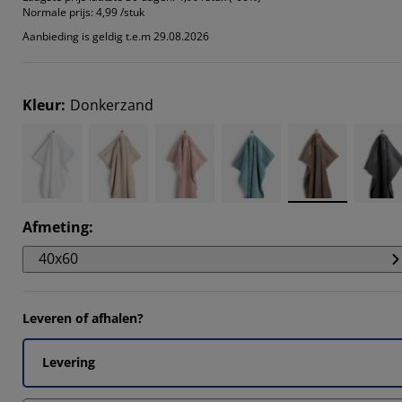
14285%
Normale prijs:
4,99 /stuk
Aanbieding is geldig t.e.m 29.08.2026
2857%
Kleur
:
Donkerzand
Afmeting
:
40x60
Leveren of afhalen?
Levering