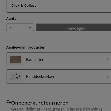
Click & Collect
Aantal
-
+
Toevoegen
Aanbevolen producten
Badmatten
Handdoekrekken
Onbeperkt retourneren
Geen tijdslimiet - retourneer in iedere JYSK-winkel