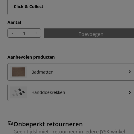
Click & Collect
Aantal
-
+
Toevoegen
Aanbevolen producten
Badmatten
Handdoekrekken
Onbeperkt retourneren
Geen tijdslimiet - retourneer in iedere JYSK-winkel