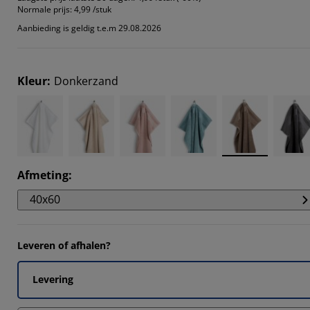
14285%
Normale prijs:
4,99 /stuk
Aanbieding is geldig t.e.m 29.08.2026
2857%
Kleur
:
Donkerzand
Afmeting
:
40x60
Leveren of afhalen?
Levering