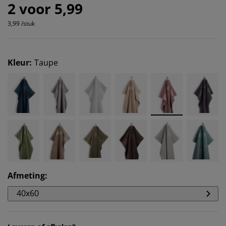
2 voor 5,99
3,99 /stuk
Kleur
:
Taupe
Afmeting
:
40x60