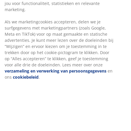
Onbeperkt retourneren
Geen tijdslimiet - retourneer in iedere JYSK-winkel
Prijsgarantie
30 dagen prijsgarantie op alle artikelen
Flexibele bezorgopties
Snelle en gemakkelijke bezorgopties
Artikelnummer: 2116242
Specificaties
Beoordelingen