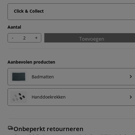
Click & Collect
Aantal
-
+
Toevoegen
Aanbevolen producten
Badmatten
Handdoekrekken
Onbeperkt retourneren