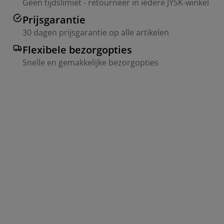
Geen tijdslimiet - retourneer in iedere JYSK-winkel
Prijsgarantie
30 dagen prijsgarantie op alle artikelen
Flexibele bezorgopties
Snelle en gemakkelijke bezorgopties