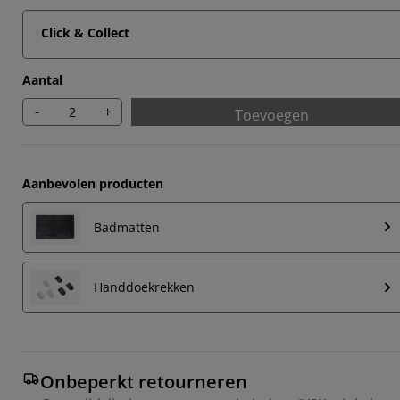
Click & Collect
Aantal
-
+
Toevoegen
Aanbevolen producten
Badmatten
Handdoekrekken
Onbeperkt retourneren