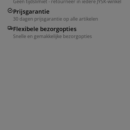
Geen tijdslimiet - retourneer in iedere JYSK-winkel
Prijsgarantie
30 dagen prijsgarantie op alle artikelen
Flexibele bezorgopties
Snelle en gemakkelijke bezorgopties