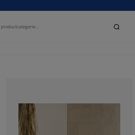
Zoeken
76.5765765765