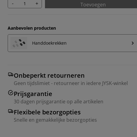
-
+
Toevoegen
Aanbevolen producten
Handdoekrekken
Onbeperkt retourneren
Geen tijdslimiet - retourneer in iedere JYSK-winkel
Prijsgarantie
30 dagen prijsgarantie op alle artikelen
Flexibele bezorgopties
Snelle en gemakkelijke bezorgopties