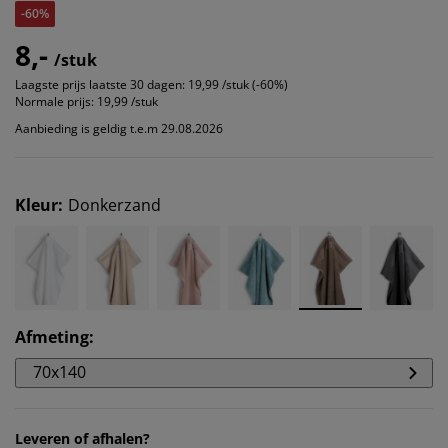
-60%
8,-
/stuk
Laagste prijs laatste 30 dagen:
19,99 /stuk (-60%)
Normale prijs:
19,99 /stuk
Aanbieding is geldig t.e.m 29.08.2026
Kleur
:
Donkerzand
Afmeting
:
70x140
Leveren of afhalen?