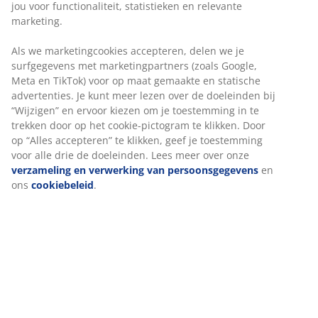
Onbeperkt retourneren
Geen tijdslimiet - retourneer in iedere JYSK-winkel
Prijsgarantie
30 dagen prijsgarantie op alle artikelen
Flexibele bezorgopties
Snelle en gemakkelijke bezorgopties
Artikelnummer: 2349451
Specificaties
Beoordelingen