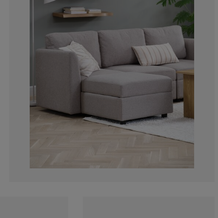
50%
0%
0%
0%