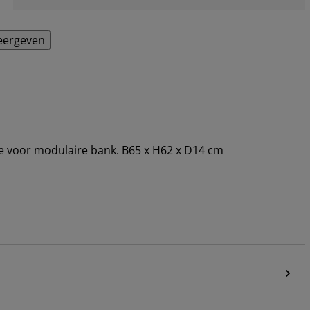
eergeven
e voor modulaire bank. B65 x H62 x D14 cm