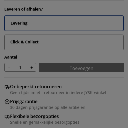
Leveren of afhalen?
Levering
Click & Collect
Aantal
-
+
Toevoegen
Onbeperkt retourneren
Geen tijdslimiet - retourneer in iedere JYSK-winkel
Prijsgarantie
30 dagen prijsgarantie op alle artikelen
Flexibele bezorgopties
Snelle en gemakkelijke bezorgopties