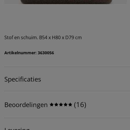
Stof en schuim. B54 x H80 x D79 cm
Artikelnummer: 3630056
Specificaties
(
16
)
Beoordelingen
Levering