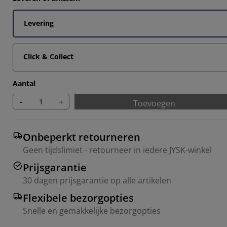
Levering
Click & Collect
Aantal
-
+
Toevoegen
Onbeperkt retourneren
Geen tijdslimiet - retourneer in iedere JYSK-winkel
Prijsgarantie
30 dagen prijsgarantie op alle artikelen
Flexibele bezorgopties
Snelle en gemakkelijke bezorgopties