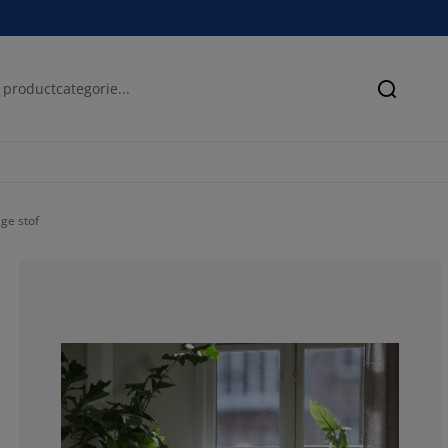
Zoeken
ge stof
100%