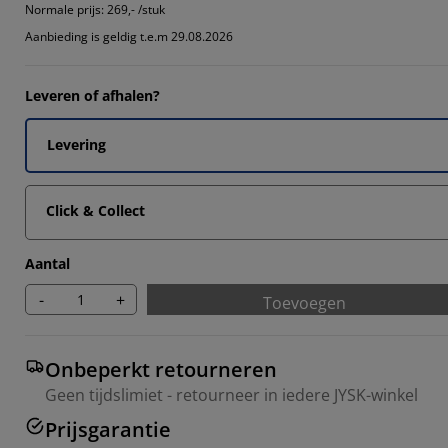
Normale prijs:
269,- /stuk
Aanbieding is geldig t.e.m 29.08.2026
Leveren of afhalen?
Levering
Click & Collect
Aantal
-
+
Toevoegen
Onbeperkt retourneren
Geen tijdslimiet - retourneer in iedere JYSK-winkel
Prijsgarantie