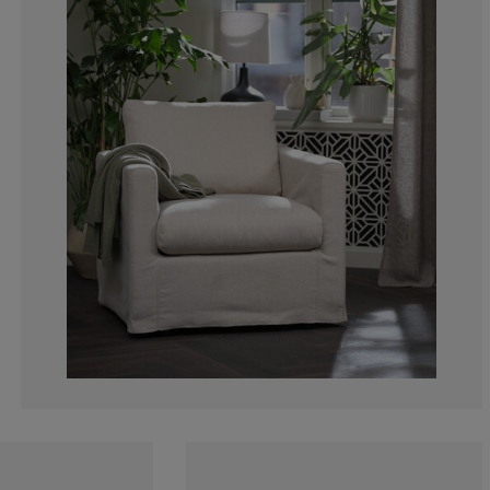
0%
0%
0%
0%