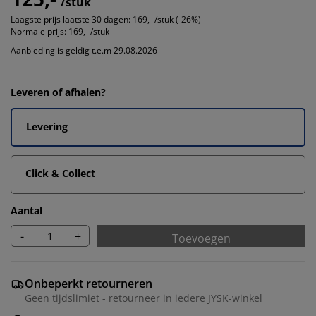
/stuk
Laagste prijs laatste 30 dagen:
169,- /stuk (-26%)
Normale prijs:
169,- /stuk
Aanbieding is geldig t.e.m 29.08.2026
Leveren of afhalen?
Levering
Click & Collect
Aantal
-
+
Toevoegen
Onbeperkt retourneren
Geen tijdslimiet - retourneer in iedere JYSK-winkel