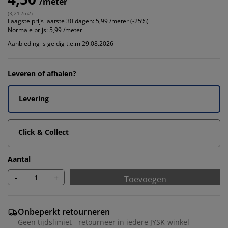
/meter
(
3,21 /m2
)
Laagste prijs laatste 30 dagen:
5,99 /meter (-25%)
Normale prijs:
5,99 /meter
Aanbieding is geldig t.e.m 29.08.2026
Leveren of afhalen?
Levering
Click & Collect
Aantal
-
+
Toevoegen
Onbeperkt retourneren
Geen tijdslimiet - retourneer in iedere JYSK-winkel