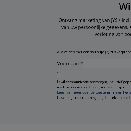
Wi
Ontvang marketing van JYSK inclu
van uw persoonlijke gegevens. 
verloting van e
Alle velden met een sterretje (*) zijn verplicht
Voornaam*
Ik wil communicatie ontvangen, inclusief gep
mail en media van derden, inclusief inspirat
Lees hier meer over de toestemming en het g
Ik kan mijn toestemming altijd intrekken op d