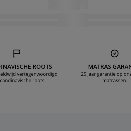
INAVISCHE ROOTS
MATRAS GARAN
ereldwijd vertegenwoordigd
25 jaar garantie op o
candinavische roots.
matrassen.