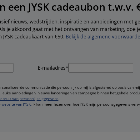
n een JYSK cadeaubon t.w.v. 
sief nieuws, wedstrijden, inspiratie en aanbiedingen met 
Als je akkoord gaat met het ontvangen van marketing, doe 
en JYSK cadeaukaart van €50.
Bekijk de algemene voorwaarden
E-mailadres*
ersonaliseerde communicatie die persoonlijk op mij is afgestemd op basis van mij
ie, leuke aanbiedingen, nieuwe lanceringen en campagne binnen het gehele produ
ebruik van persoonlijke gegevens
.
e
website van JYSK
. Ik kan meer lezen over hoe JYSK mijn persoonsgegevens verw