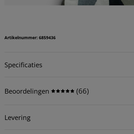
Artikelnummer: 6859436
Specificaties
(
66
)
Beoordelingen
Levering