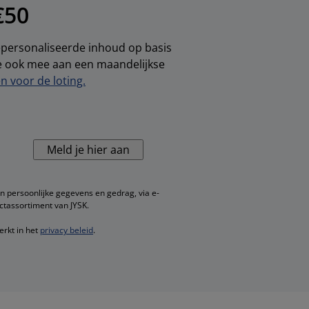
€50
gepersonaliseerde inhoud op basis
je ook mee aan een maandelijkse
 voor de loting.
Meld je hier aan
n persoonlijke gegevens en gedrag, via e-
ctassortiment van JYSK.
erkt in het
privacy beleid
.