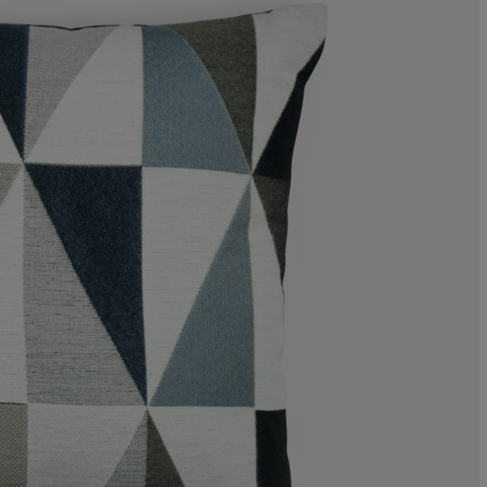
6.060606060606
1.515151515151
0%
3.030303030303