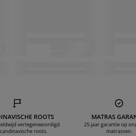
INAVISCHE ROOTS
MATRAS GARAN
ereldwijd vertegenwoordigd
25 jaar garantie op o
candinavische roots.
matrassen.