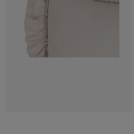
6.49350649350
1.298701298701
6.49350649350
0%