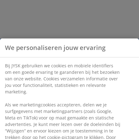
We personaliseren jouw ervaring
Bij JYSK gebruiken we cookies en mobiele identifiers
om een goede ervaring te garanderen bij het bezoeken
van onze website. Cookies verzamelen informatie over
jou voor functionaliteit, statistieken en relevante
marketing.
Als we marketingcookies accepteren, delen we je
surfgegevens met marketingpartners (zoals Google,
Meta en TikTok) voor op maat gemaakte en statische
advertenties. Je kunt meer lezen over de doeleinden bij
“Wijzigen” en ervoor kiezen om je toestemming in te
trekken door op het cookie-pictogram te klikken. Door