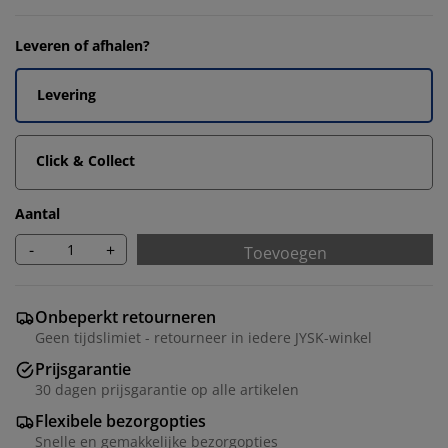
Leveren of afhalen?
Levering
Click & Collect
Aantal
-
+
Toevoegen
Onbeperkt retourneren
Geen tijdslimiet - retourneer in iedere JYSK-winkel
Prijsgarantie
30 dagen prijsgarantie op alle artikelen
Flexibele bezorgopties
Snelle en gemakkelijke bezorgopties