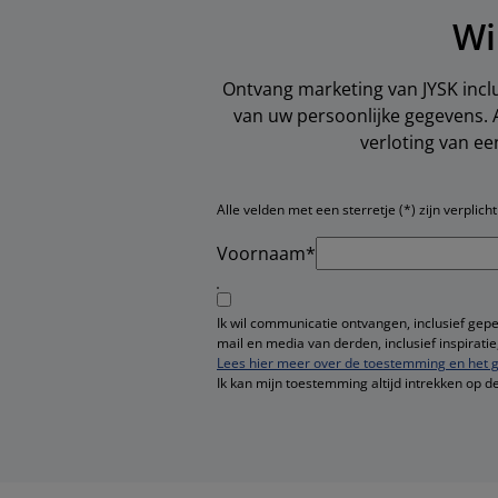
Wi
Ontvang marketing van JYSK inclu
van uw persoonlijke gegevens. 
verloting van e
Alle velden met een sterretje (*) zijn verplicht
Voornaam*
Ik wil communicatie ontvangen, inclusief gep
mail en media van derden, inclusief inspirat
Lees hier meer over de toestemming en het g
Ik kan mijn toestemming altijd intrekken op d