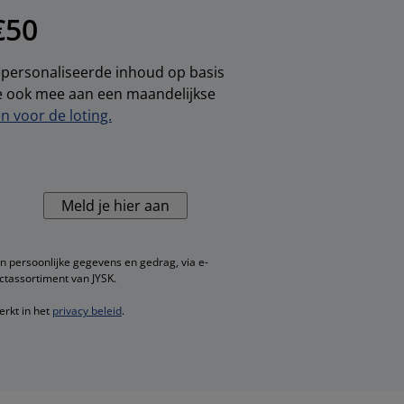
€50
gepersonaliseerde inhoud op basis
je ook mee aan een maandelijkse
 voor de loting.
Meld je hier aan
n persoonlijke gegevens en gedrag, via e-
ctassortiment van JYSK.
erkt in het
privacy beleid
.