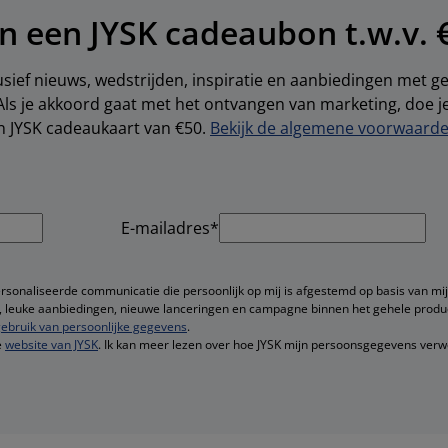
n een JYSK cadeaubon t.w.v. 
sief nieuws, wedstrijden, inspiratie en aanbiedingen met 
Als je akkoord gaat met het ontvangen van marketing, doe 
en JYSK cadeaukaart van €50.
Bekijk de algemene voorwaarden
E-mailadres*
ersonaliseerde communicatie die persoonlijk op mij is afgestemd op basis van mij
ie, leuke aanbiedingen, nieuwe lanceringen en campagne binnen het gehele produ
ebruik van persoonlijke gegevens
.
e
website van JYSK
. Ik kan meer lezen over hoe JYSK mijn persoonsgegevens verw