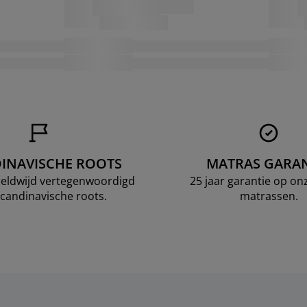
INAVISCHE ROOTS
MATRAS GARAN
ereldwijd vertegenwoordigd
25 jaar garantie op o
candinavische roots.
matrassen.