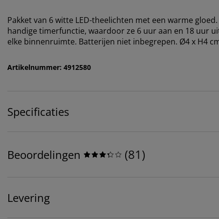
Pakket van 6 witte LED-theelichten met een warme gloed
handige timerfunctie, waardoor ze 6 uur aan en 18 uur uit 
elke binnenruimte. Batterijen niet inbegrepen. Ø4 x H4 c
Artikelnummer: 4912580
Specificaties
(
81
)
Beoordelingen
Levering