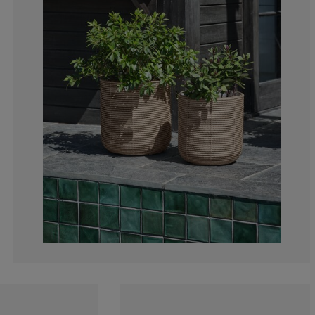
50%
0%
0%
0%