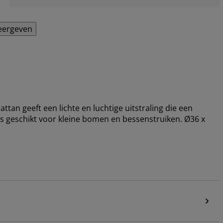
eergeven
ttan geeft een lichte en luchtige uitstraling die een
is geschikt voor kleine bomen en bessenstruiken. Ø36 x