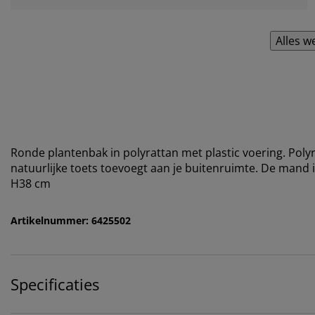
Alles w
Ronde plantenbak in polyrattan met plastic voering. Polyra
natuurlijke toets toevoegt aan je buitenruimte. De mand 
H38 cm
Artikelnummer: 6425502
Specificaties