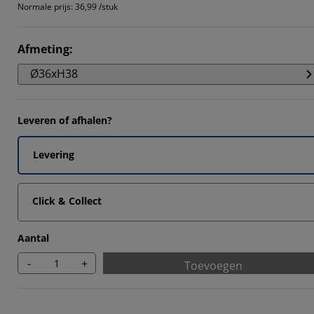
Normale prijs:
36,99 /stuk
Afmeting
:
Ø36xH38
Leveren of afhalen?
Levering
Click & Collect
Aantal
-
+
Toevoegen