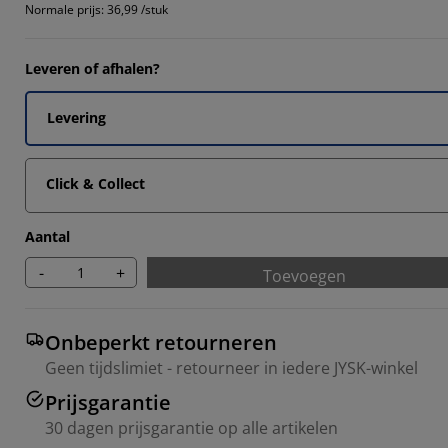
7142%
Normale prijs:
36,99 /stuk
Leveren of afhalen?
7142%
Levering
Click & Collect
Aantal
-
+
Toevoegen
Onbeperkt retourneren
Geen tijdslimiet - retourneer in iedere JYSK-winkel
Prijsgarantie
30 dagen prijsgarantie op alle artikelen