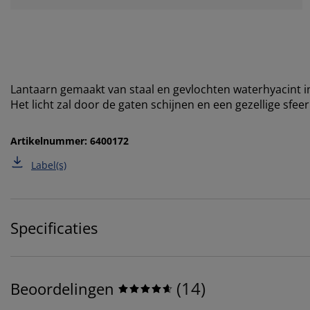
Lantaarn gemaakt van staal en gevlochten waterhyacint i
Het licht zal door de gaten schijnen en een gezellige sfe
Artikelnummer: 6400172
Label(s)
Specificaties
(
14
)
Beoordelingen