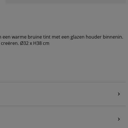
n een warme bruine tint met een glazen houder binnenin.
er creëren. Ø32 x H38 cm