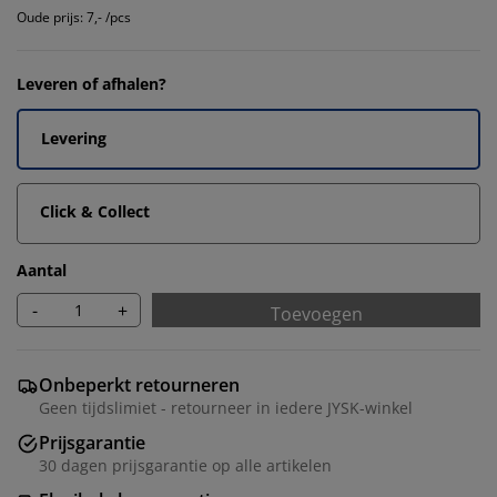
Oude prijs: 7,- /pcs
Leveren of afhalen?
Levering
Click & Collect
Aantal
-
+
Toevoegen
Onbeperkt retourneren
Geen tijdslimiet - retourneer in iedere JYSK-winkel
Prijsgarantie
30 dagen prijsgarantie op alle artikelen