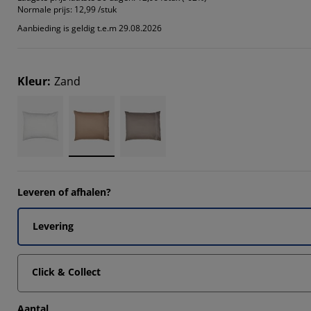
6666%
Normale prijs:
12,99 /stuk
Aanbieding is geldig t.e.m 29.08.2026
Kleur
:
Zand
Leveren of afhalen?
Levering
Click & Collect
Aantal