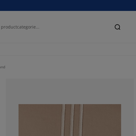
Zoeken
and
33.3333333333