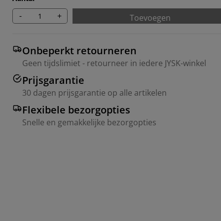
-
+
Toevoegen
Onbeperkt retourneren
Geen tijdslimiet - retourneer in iedere JYSK-winkel
Prijsgarantie
30 dagen prijsgarantie op alle artikelen
Flexibele bezorgopties
Snelle en gemakkelijke bezorgopties