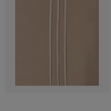
66.6666666666
0%
0%
0%