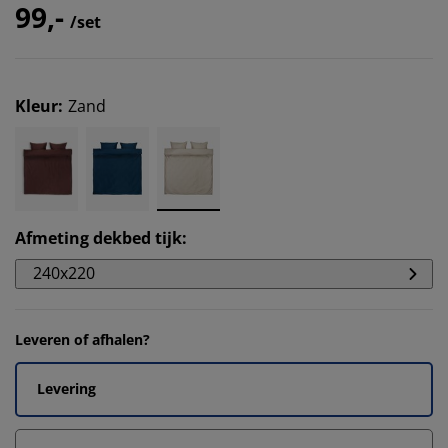
99,-
/set
Kleur
:
Zand
Afmeting dekbed tijk
:
240x220
Leveren of afhalen?
Levering