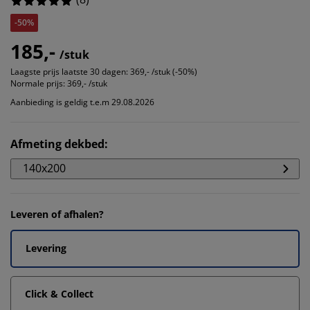
-50%
185,-
/stuk
Laagste prijs laatste 30 dagen:
369,- /stuk (-50%)
Normale prijs:
369,- /stuk
Aanbieding is geldig t.e.m 29.08.2026
Afmeting dekbed
:
140x200
Leveren of afhalen?
Levering
Click & Collect