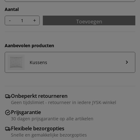
Aantal
-
+
Toevoegen
Aanbevolen producten
Kussens
Onbeperkt retourneren
Geen tijdslimiet - retourneer in iedere JYSK-winkel
Prijsgarantie
30 dagen prijsgarantie op alle artikelen
Flexibele bezorgopties
Snelle en gemakkelijke bezorgopties