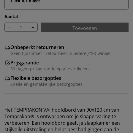
Click & Collect
Aantal
-
+
Toevoegen
Onbeperkt retourneren
Geen tijdslimiet - retourneer in iedere JYSK-winkel
Prijsgarantie
30 dagen prijsgarantie op alle artikelen
Flexibele bezorgopties
Snelle en gemakkelijke bezorgopties
Het TEMPRAKON VAI hoofdbord van 90x120 cm van
Temprakon® is ontworpen om je slaapervaring te
verbeteren. Een hoofdbord geeft je slaapkamer een
stijlvolle uitstraling en helpt beschadigingen aan de