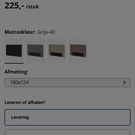
225,-
/stuk
Matraskleur
:
Grijs-40
Afmeting
:
180x124
Leveren of afhalen?
Levering