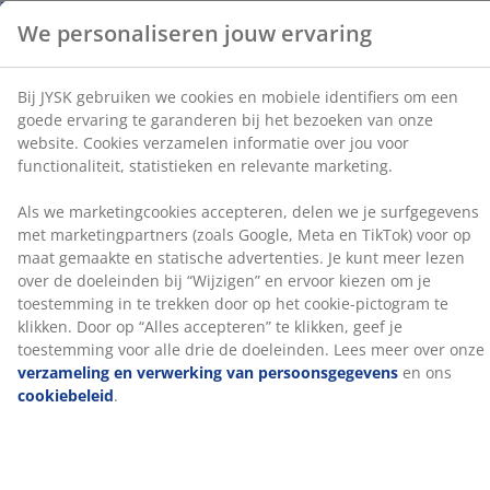
advertenties. Je kunt meer lezen over de doeleinden bij
“Wijzigen” en ervoor kiezen om je toestemming in te
Installatie
trekken door op het cookie-pictogram te klikken. Door
Dit hoofdbord is ontworpen om direct op de vloer te
op “Alles accepteren” te klikken, geef je toestemming
staan ​​en moet voor een veilige installatie tegen een
voor alle drie de doeleinden. Lees meer over onze
muur worden geplaatst.
verzameling en verwerking van persoonsgegevens
en
ons
cookiebeleid
.
Kleur
Stem je hoofdbord af op andere slaapproducten in
dezelfde kleurcode grijs-40 voor een samenhangende
look.
OEKO-TEX® STANDARD 100
Dit product is OEKO-TEX® STANDARD 100
gecertificeerd. Dit betekent dat elk onderdeel is getest
door onafhankelijke OEKO-TEX® instituten en voldoet
aan strenge limieten voor schadelijke stoffen.
FSC® 100%
Het FSC® 100% label geeft aan dat al het hout en de
bosmaterialen in dit product afkomstig zijn uit
verantwoord beheerde, FSC®-gecertificeerde bossen.