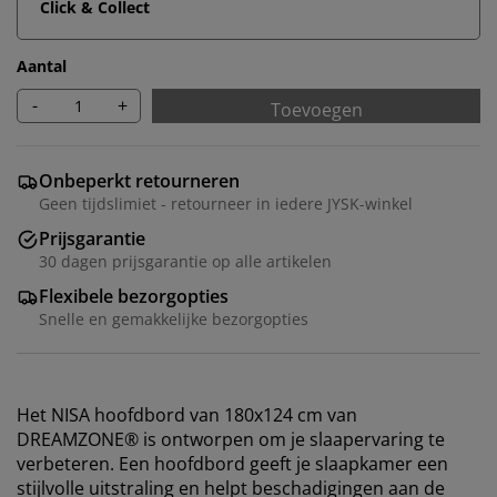
Click & Collect
Aantal
-
+
Toevoegen
Onbeperkt retourneren
Geen tijdslimiet - retourneer in iedere JYSK-winkel
Prijsgarantie
30 dagen prijsgarantie op alle artikelen
Flexibele bezorgopties
Snelle en gemakkelijke bezorgopties
Het NISA hoofdbord van 180x124 cm van
DREAMZONE® is ontworpen om je slaapervaring te
verbeteren. Een hoofdbord geeft je slaapkamer een
stijlvolle uitstraling en helpt beschadigingen aan de