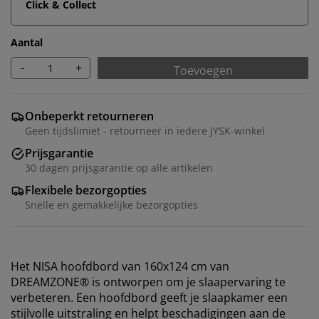
Click & Collect
Aantal
-
+
Toevoegen
Onbeperkt retourneren
Geen tijdslimiet - retourneer in iedere JYSK-winkel
Prijsgarantie
30 dagen prijsgarantie op alle artikelen
Flexibele bezorgopties
Snelle en gemakkelijke bezorgopties
Het NISA hoofdbord van 160x124 cm van
DREAMZONE® is ontworpen om je slaapervaring te
verbeteren. Een hoofdbord geeft je slaapkamer een
stijlvolle uitstraling en helpt beschadigingen aan de