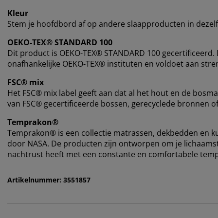
Kleur
Stem je hoofdbord af op andere slaapproducten in dezel
OEKO-TEX® STANDARD 100
Dit product is OEKO-TEX® STANDARD 100 gecertificeerd. D
onafhankelijke OEKO-TEX® instituten en voldoet aan stren
FSC® mix
Het FSC® mix label geeft aan dat al het hout en de bosma
van FSC® gecertificeerde bossen, gerecyclede bronnen o
Temprakon®
Temprakon® is een collectie matrassen, dekbedden en k
door NASA. De producten zijn ontworpen om je lichaamst
nachtrust heeft met een constante en comfortabele tem
Artikelnummer: 3551857