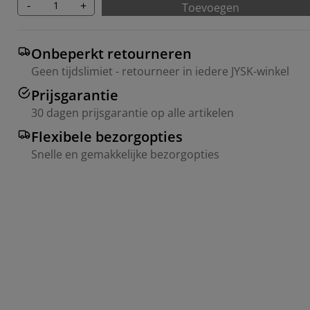
-
+
Toevoegen
Onbeperkt retourneren
Geen tijdslimiet - retourneer in iedere JYSK-winkel
Prijsgarantie
30 dagen prijsgarantie op alle artikelen
Flexibele bezorgopties
Snelle en gemakkelijke bezorgopties