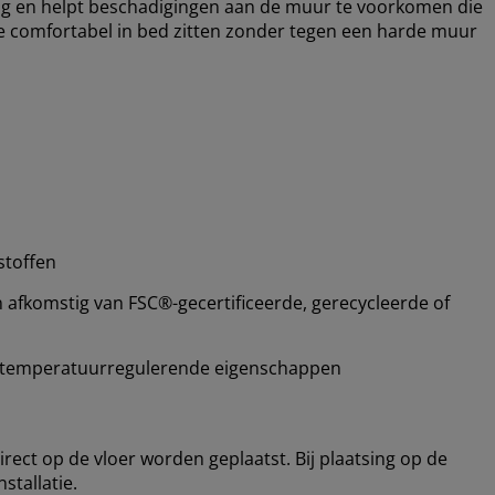
ling en helpt beschadigingen aan de muur te voorkomen die
n je comfortabel in bed zitten zonder tegen een harde muur
stoffen
n afkomstig van FSC®-gecertificeerde, gerecycleerde of
 temperatuurregulerende eigenschappen
ct op de vloer worden geplaatst. Bij plaatsing op de
stallatie.