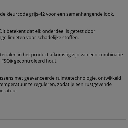
fde kleurcode grijs-42 voor een samenhangende look.
it betekent dat elk onderdeel is getest door
ge limieten voor schadelijke stoffen.
terialen in het product afkomstig zijn van een combinatie
f FSC® gecontroleerd hout.
ussens met geavanceerde ruimtetechnologie, ontwikkeld
emperatuur te reguleren, zodat je een rustgevende
peratuur.