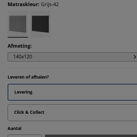
Matraskleur
:
Grijs-42
3333%
Afmeting
:
140x120
Leveren of afhalen?
Levering
Click & Collect
Aantal