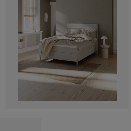
0%
0%
0%
33.3333333333