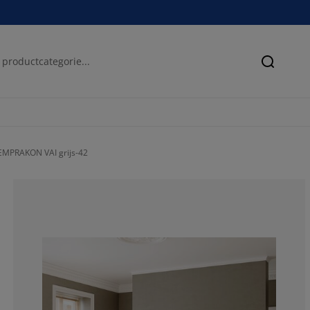
Zoeken
EMPRAKON VAI grijs-42
66.6666666666