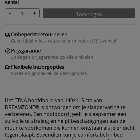
Aantal
-
+
Toevoegen
Onbeperkt retourneren
Geen tijdslimiet - retourneer in iedere JYSK-winkel
Prijsgarantie
30 dagen prijsgarantie op alle artikelen
Flexibele bezorgopties
Snelle en gemakkelijke bezorgopties
Het ETNA hoofdbord van 140x115 cm van
DREAMZONE® is ontworpen om je slaapervaring te
verbeteren. Een hoofdbord geeft je slaapkamer een
stijlvolle uitstraling en helpt beschadigingen aan de
muur te voorkomen die kunnen ontstaan ​​als je er dicht
tegen slaapt. Bovendien kun je comfortabel in bed