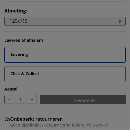
Afmeting
:
120x115
Leveren of afhalen?
Levering
Click & Collect
Aantal
-
+
Toevoegen
Onbeperkt retourneren
Geen tijdslimiet - retourneer in iedere JYSK-winkel