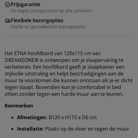
Prijsgarantie
30 dagen prijsgarantie op alle artikelen
Flexibele bezorgopties
Snelle en gemakkelijke bezorgopties
Het ETNA hoofdbord van 120x115 cm van
DREAMZONE® is ontworpen om je slaapervaring te
verbeteren. Een hoofdbord geeft je slaapkamer een
stijlvolle uitstraling en helpt beschadigingen aan de
muur te voorkomen die kunnen ontstaan ​​als je er dicht
tegen slaapt. Bovendien kun je comfortabel in bed
zitten zonder tegen een harde muur aan te leunen.
Kenmerken
Afmetingen:
B120 x H115 x D6 cm
Installatie:
Plaats op de vloer en tegen de muur