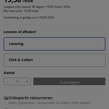
/stuk
Laagste prijs laatste 30 dagen:
19,99 /stuk (-32%)
Normale prijs:
19,99 /stuk
Aanbieding is geldig t.e.m 29.08.2026
Leveren of afhalen?
Levering
Click & Collect
Aantal
-
+
Toevoegen
Onbeperkt retourneren
Geen tijdslimiet - retourneer in iedere JYSK-winkel