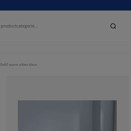
Zoeken
x60 warm eiken kleur
60%