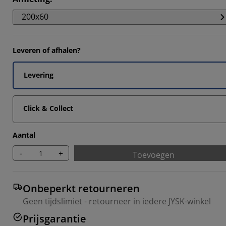
200x60
Leveren of afhalen?
Levering
Click & Collect
Aantal
-
+
Toevoegen
Onbeperkt retourneren
Geen tijdslimiet - retourneer in iedere JYSK-winkel
Prijsgarantie