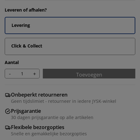
Leveren of afhalen?
Levering
Click & Collect
Aantal
-
+
Toevoegen
Onbeperkt retourneren
Geen tijdslimiet - retourneer in iedere JYSK-winkel
Prijsgarantie
30 dagen prijsgarantie op alle artikelen
Flexibele bezorgopties
Snelle en gemakkelijke bezorgopties