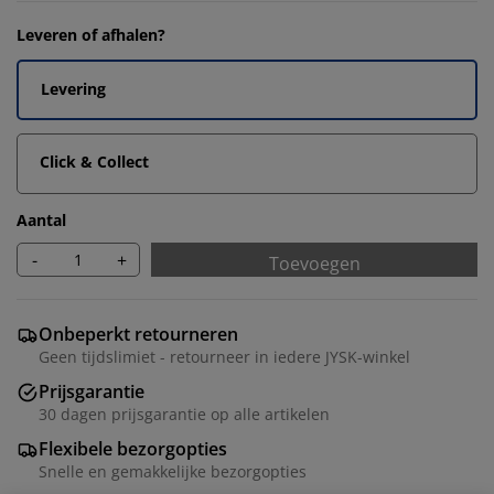
Leveren of afhalen?
Levering
Click & Collect
Aantal
-
+
Toevoegen
Onbeperkt retourneren
Geen tijdslimiet - retourneer in iedere JYSK-winkel
Prijsgarantie
30 dagen prijsgarantie op alle artikelen
Flexibele bezorgopties
Snelle en gemakkelijke bezorgopties