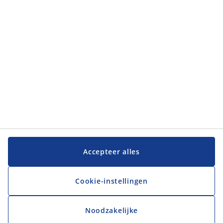
JYSK
JYSK
Hoofdkantoor
Volg JYSK
Taal