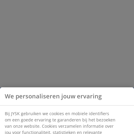
We personaliseren jouw ervaring
Bij JYSK gebruiken we cookies en mobiele identifiers
om een goede ervaring te garanderen bij het bezoeken
van onze website. Cookies verzamelen informatie over
jou voor functionaliteit, statistieken en relevante