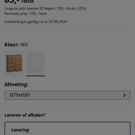
/stuk
Laagste prijs laatste 30 dagen:
109,- /stuk (-22%)
Normale prijs:
109,- /stuk
Aanbieding is geldig t.e.m 29.08.2026
Kleur
:
Wit
Afmeting
:
B79xH89
Leveren of afhalen?
Levering