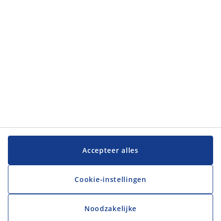
JYSK
JYSK
Hoofdkantoor
Volg JYSK
Taal