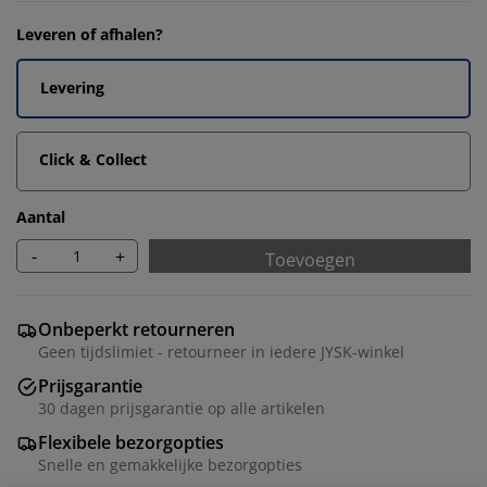
Leveren of afhalen?
Levering
Click & Collect
Aantal
-
+
Toevoegen
Onbeperkt retourneren
Geen tijdslimiet - retourneer in iedere JYSK-winkel
Prijsgarantie
30 dagen prijsgarantie op alle artikelen
Flexibele bezorgopties
Snelle en gemakkelijke bezorgopties