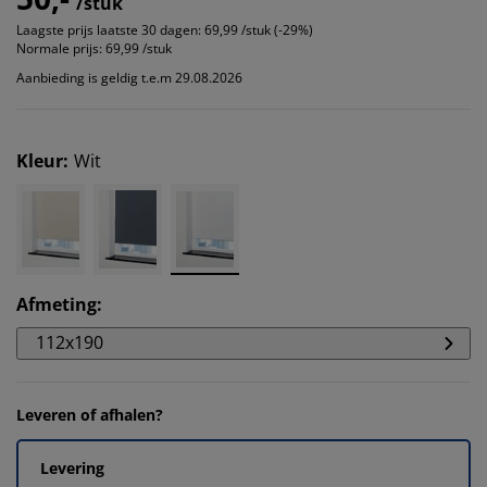
/stuk
Laagste prijs laatste 30 dagen:
69,99 /stuk (-29%)
Normale prijs:
69,99 /stuk
Aanbieding is geldig t.e.m 29.08.2026
Kleur
:
Wit
Afmeting
:
112x190
Leveren of afhalen?
Levering