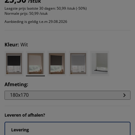
/stuk
Laagste prijs laatste 30 dagen:
50,99 /stuk (-50%)
Normale prijs:
50,99 /stuk
Aanbieding is geldig t.e.m 29.08.2026
Kleur
:
Wit
Afmeting
:
180x170
Leveren of afhalen?
Levering