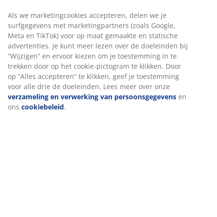
Als we marketingcookies accepteren, delen we je
surfgegevens met marketingpartners (zoals Google,
Meta en TikTok) voor op maat gemaakte en statische
Specificaties
advertenties. Je kunt meer lezen over de doeleinden bij
“Wijzigen” en ervoor kiezen om je toestemming in te
trekken door op het cookie-pictogram te klikken. Door
op “Alles accepteren” te klikken, geef je toestemming
Beoordelingen
voor alle drie de doeleinden. Lees meer over onze
(
611
)
verzameling en verwerking van persoonsgegevens
en
ons
cookiebeleid
.
Levering