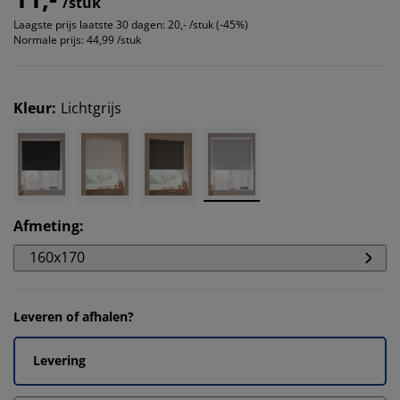
/stuk
Laagste prijs laatste 30 dagen:
20,- /stuk (-45%)
Normale prijs:
44,99 /stuk
Kleur
:
Lichtgrijs
Afmeting
:
160x170
Leveren of afhalen?
Levering