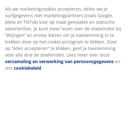
Specificaties
Beoordelingen
(
765
)
Levering
We personaliseren jouw ervaring
Bij JYSK gebruiken we cookies en mobiele identifiers om een go
te garanderen bij het bezoeken van onze website. Cookies verz