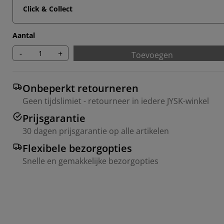
Click & Collect
Aantal
-
+
Toevoegen
Onbeperkt retourneren
Geen tijdslimiet - retourneer in iedere JYSK-winkel
Prijsgarantie
30 dagen prijsgarantie op alle artikelen
Flexibele bezorgopties
Snelle en gemakkelijke bezorgopties