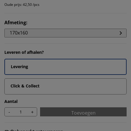
Oude prijs: 42,50 /pcs
Afmeting
:
170x160
Leveren of afhalen?
Levering
Click & Collect
Aantal
-
+
Toevoegen