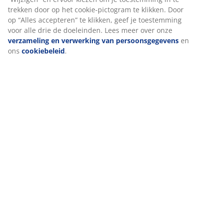
(
161
)
Levering
We personaliseren jouw ervaring
Bij JYSK gebruiken we cookies en mobiele identifiers om een goe
garanderen bij het bezoeken van onze website. Cookies verzame
over jou voor functionaliteit, statistieken en relevante marketing