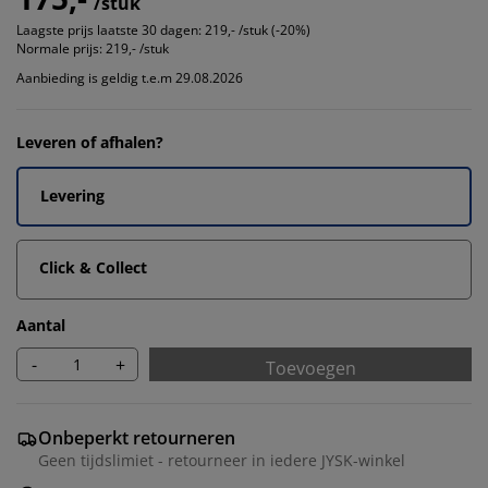
/stuk
Laagste prijs laatste 30 dagen:
219,- /stuk (-20%)
Normale prijs:
219,- /stuk
Aanbieding is geldig t.e.m 29.08.2026
Leveren of afhalen?
Levering
Click & Collect
Aantal
-
+
Toevoegen
Onbeperkt retourneren
Geen tijdslimiet - retourneer in iedere JYSK-winkel