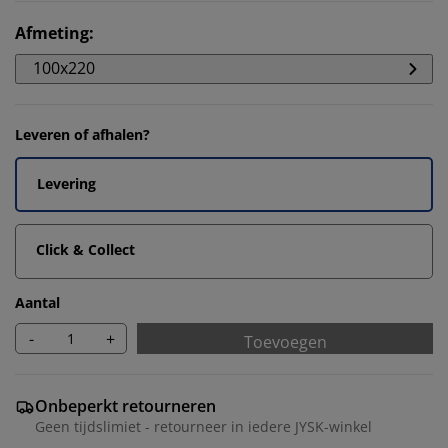
Afmeting
:
100x220
Leveren of afhalen?
Levering
Click & Collect
Aantal
-
+
Toevoegen
Onbeperkt retourneren
Geen tijdslimiet - retourneer in iedere JYSK-winkel