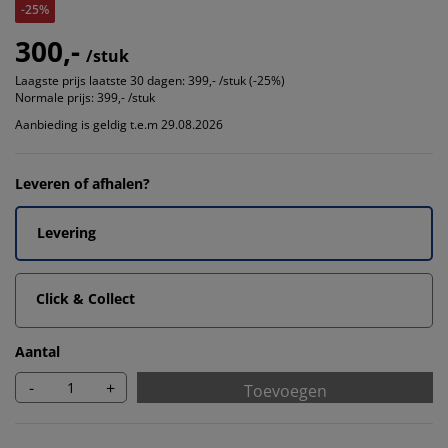
-25%
300,-
/stuk
Laagste prijs laatste 30 dagen:
399,- /stuk (-25%)
Normale prijs:
399,- /stuk
Aanbieding is geldig t.e.m 29.08.2026
Leveren of afhalen?
Levering
Click & Collect
Aantal
-
+
Toevoegen