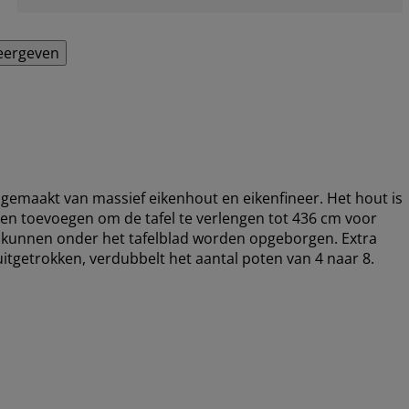
eergeven
s gemaakt van massief eikenhout en eikenfineer. Het hout is
den toevoegen om de tafel te verlengen tot 436 cm voor
n kunnen onder het tafelblad worden opgeborgen. Extra
itgetrokken, verdubbelt het aantal poten van 4 naar 8.