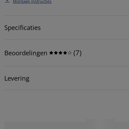
Montage instructies
Specificaties
(
7
)
Beoordelingen
Levering