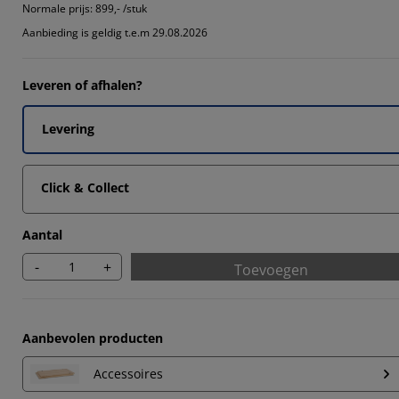
Normale prijs:
899,- /stuk
Aanbieding is geldig t.e.m 29.08.2026
14285%
Leveren of afhalen?
14285%
Levering
Click & Collect
Aantal
-
+
Toevoegen
Aanbevolen producten
Accessoires