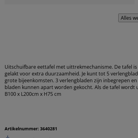
Alles w
Uitschuifbare eettafel met uittrekmechanisme. De tafel i
gelakt voor extra duurzaamheid. Je kunt tot 5 verlengbla
grote bijeenkomsten. 3 verlengbladen zijn inbegrepen e
bladen kunnen apart worden gekocht. Als de tafel wordt u
B100 x L200cm x H75 cm
Artikelnummer: 3640281