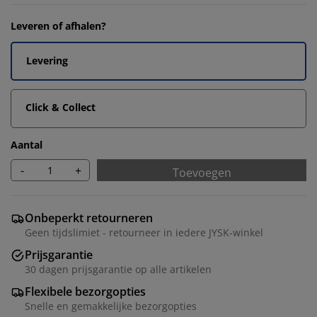
Leveren of afhalen?
Levering
Click & Collect
Aantal
-
+
Toevoegen
Onbeperkt retourneren
Geen tijdslimiet - retourneer in iedere JYSK-winkel
Prijsgarantie
30 dagen prijsgarantie op alle artikelen
Flexibele bezorgopties
Snelle en gemakkelijke bezorgopties