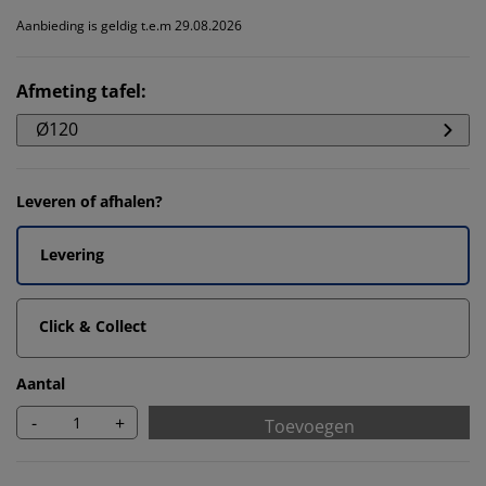
Aanbieding is geldig t.e.m 29.08.2026
Afmeting tafel
:
Ø120
Leveren of afhalen?
Levering
Click & Collect
Aantal
-
+
Toevoegen