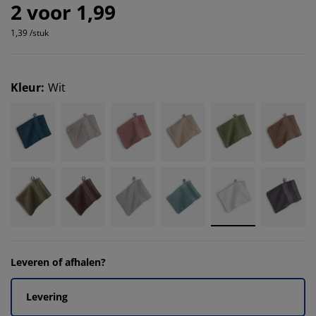
2 voor 1,99
1,39 /stuk
Kleur
:
Wit
Leveren of afhalen?
Levering